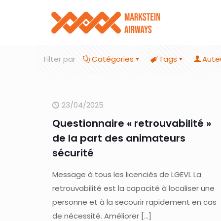
Filter par
Catégories
Tags
Aute
23/04/2025
Questionnaire « retrouvabilité »
de la part des animateurs
sécurité
Message à tous les licenciés de LGEVL La
retrouvabilité est la capacité à localiser une
personne et à la secourir rapidement en cas
de nécessité. Améliorer
[…]