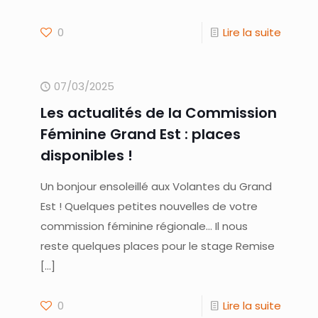
0
Lire la suite
07/03/2025
Les actualités de la Commission
Féminine Grand Est : places
disponibles !
Un bonjour ensoleillé aux Volantes du Grand
Est ! Quelques petites nouvelles de votre
commission féminine régionale… Il nous
reste quelques places pour le stage Remise
[…]
0
Lire la suite