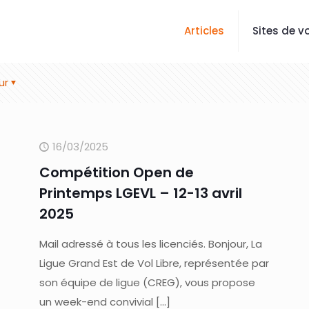
Articles
Sites de vo
ur
16/03/2025
Compétition Open de
Printemps LGEVL – 12-13 avril
2025
Mail adressé à tous les licenciés. Bonjour, La
Ligue Grand Est de Vol Libre, représentée par
son équipe de ligue (CREG), vous propose
un week-end convivial
[…]