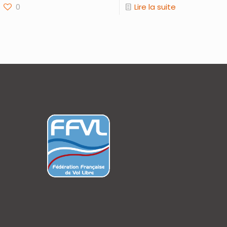
0
Lire la suite