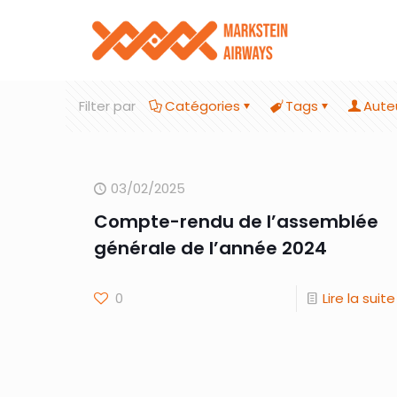
Filter par
Catégories
Tags
Aute
03/02/2025
Compte-rendu de l’assemblée
générale de l’année 2024
0
Lire la suite