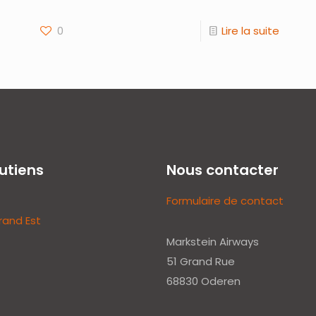
0
Lire la suite
utiens
Nous contacter
Formulaire de contact
rand Est
Markstein Airways
51 Grand Rue
68830 Oderen