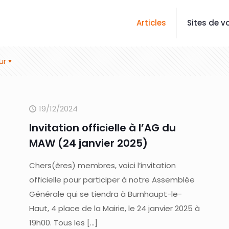
Articles
Sites de vo
ur
19/12/2024
Invitation officielle à l’AG du
MAW (24 janvier 2025)
Chers(ères) membres, voici l’invitation
officielle pour participer à notre Assemblée
Générale qui se tiendra à Burnhaupt-le-
Haut, 4 place de la Mairie, le 24 janvier 2025 à
19h00. Tous les
[…]