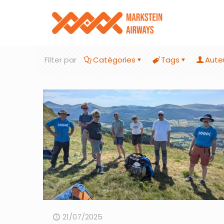
Filter par
Catégories
Tags
Aute
21/07/2025