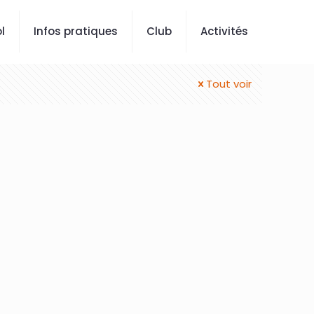
l
Infos pratiques
Club
Activités
Tout voir