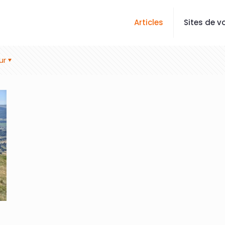
Articles
Sites de vo
ur