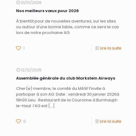
01/01/2026
Nos meilleurs vœux pour 2026
À bientôt pour de nouvelles aventures, sur les sites
ou autour d’une bonne table, comme ce sera le cas
lors de notre prochaine AG.
1
Lire la suite
12/12/2025
Assemblée générale du club Markstein Airways
Cher(e) membre, le comité du MAW t’invite à
participer à son AG. Date : vendredi 30 janvier 2026à
19h00 Lieu : Restaurant de la Couronne à Burnhaupt-
le-Haut l’AG est
[…]
0
Lire la suite