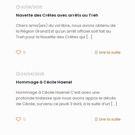
01/06/2025
Navette des Crêtes avec arrêts au Treh
Chers amis(ies) du vol libre, nous avons obtenu de
la Région Grand Est qu’un arrêt officiel soit fait au
Treh pour la Navette des Crêtes qui
[…]
0
Lire la suite
04/04/2025
Hommage à Cécile Haenel
Hommage à Cécile Haenel C’est avec une
profonde tristesse que nous avons appris le décès
de Cécile, survenu ce jeudi 3 avril, à la suite d’un
[…]
0
Lire la suite