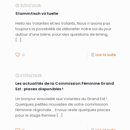
31/03/2025
Stammtisch virtuelle
Hello les Volantes et les Volants, Nous n’avons pas
toujours la possibilité de débriefer notre vol du jour
autour d’une bière, pour des questions de timing,
[…]
0
Lire la suite
07/03/2025
Les actualités de la Commission Féminine Grand
Est : places disponibles !
Un bonjour ensoleillé aux Volantes du Grand Est !
Quelques petites nouvelles de votre commission
féminine régionale… Il nous reste quelques places
pour le stage Remise
[…]