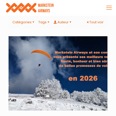
Catégories
Tags
Auteur
Tout voir