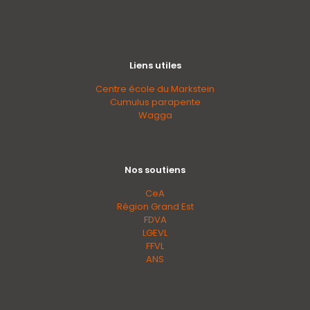
Liens utiles
Centre école du Markstein
Cumulus parapente
Wagga
Nos soutiens
CeA
Région Grand Est
FDVA
LGEVL
FFVL
ANS