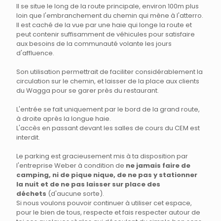
Il se situe le long de la route principale, environ 100m plus
loin que l'embranchement du chemin qui mène à l'atterro.
Il est caché de la vue par une haie qui longe la route et
peut contenir suffisamment de véhicules pour satisfaire
aux besoins de la communauté volante les jours
d'affluence.
Son utilisation permettrait de faciliter considérablement la
circulation sur le chemin, et laisser de la place aux clients
du Wagga pour se garer près du restaurant.
L'entrée se fait uniquement par le bord de la grand route,
à droite après la longue haie.
L'accès en passant devant les salles de cours du CEM est
interdit.
Le parking est gracieusement mis à ta disposition par
l'entreprise Weber à condition de
ne
jamais faire de
camping, ni de pique nique, de ne pas y stationner
la nuit et de ne pas laisser sur place des
déchets
(d'aucune sorte).
Si nous voulons pouvoir continuer à utiliser cet espace,
pour le bien de tous, respecte et fais respecter autour de