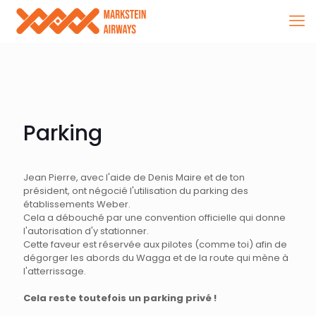
Parking
Jean Pierre, avec l'aide de Denis Maire et de ton
président, ont négocié l'utilisation du parking des
établissements Weber.
Cela a débouché par une convention officielle qui donne
l'autorisation d'y stationner.
Cette faveur est réservée aux pilotes (comme toi) afin de
dégorger les abords du Wagga et de la route qui mène à
l'atterrissage.
Cela reste toutefois un parking privé !