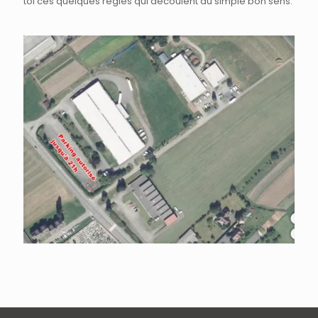
toi ces quelques règles qui découlent du simple bon sens.