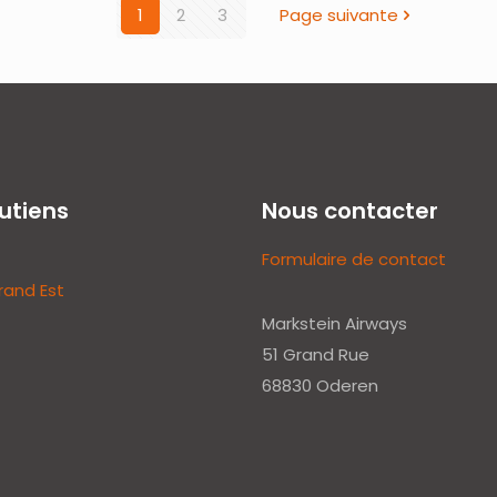
1
2
3
Page suivante
utiens
Nous contacter
Formulaire de contact
rand Est
Markstein Airways
51 Grand Rue
68830 Oderen