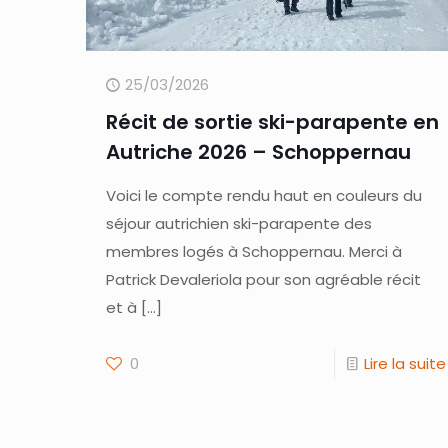
25/03/2026
Récit de sortie ski-parapente en
Autriche 2026 – Schoppernau
Voici le compte rendu haut en couleurs du
séjour autrichien ski-parapente des
membres logés à Schoppernau. Merci à
Patrick Devaleriola pour son agréable récit
et à
[…]
0
Lire la suite