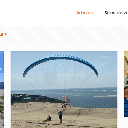
Articles
Sites de vo
ur