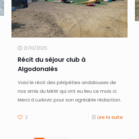
21/10/2025
Récit du séjour club à
Algodonalès
Voici le récit des péripéties andalouses de
nos amis du MAW qui ont eu lieu ce mois ci.
Merci à Ludovic pour son agréable rédaction.
2
Lire la suite