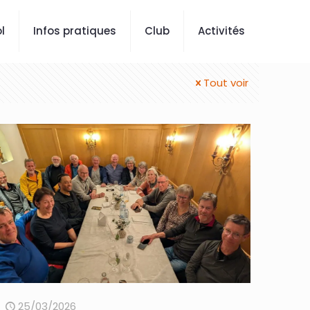
l
Infos pratiques
Club
Activités
Tout voir
25/03/2026