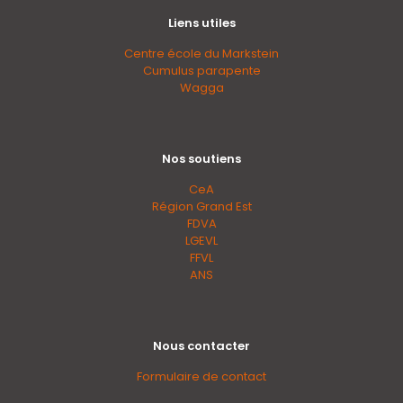
Liens utiles
Centre école du Markstein
Cumulus parapente
Wagga
Nos soutiens
CeA
Région Grand Est
FDVA
LGEVL
FFVL
ANS
Nous contacter
Formulaire de contact