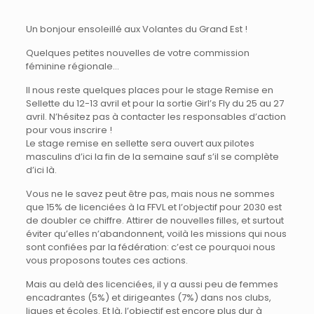
Un bonjour ensoleillé aux Volantes du Grand Est !
Quelques petites nouvelles de votre commission
féminine régionale…
Il nous reste quelques places pour le stage Remise en
Sellette du 12-13 avril et pour la sortie Girl’s Fly du 25 au 27
avril. N’hésitez pas à contacter les responsables d’action
pour vous inscrire !
Le stage remise en sellette sera ouvert aux pilotes
masculins d’ici la fin de la semaine sauf s’il se complète
d’ici là.
Vous ne le savez peut être pas, mais nous ne sommes
que 15% de licenciées à la FFVL et l’objectif pour 2030 est
de doubler ce chiffre. Attirer de nouvelles filles, et surtout
éviter qu’elles n’abandonnent, voilà les missions qui nous
sont confiées par la fédération: c’est ce pourquoi nous
vous proposons toutes ces actions.
Mais au delà des licenciées, il y a aussi peu de femmes
encadrantes (5%) et dirigeantes (7%) dans nos clubs,
ligues et écoles. Et là, l’objectif est encore plus dur à