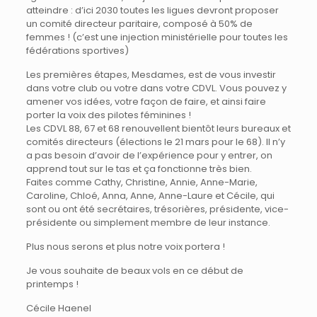
atteindre : d’ici 2030 toutes les ligues devront proposer
un comité directeur paritaire, composé à 50% de
femmes ! (c’est une injection ministérielle pour toutes les
fédérations sportives)
Les premières étapes, Mesdames, est de vous investir
dans votre club ou votre dans votre CDVL. Vous pouvez y
amener vos idées, votre façon de faire, et ainsi faire
porter la voix des pilotes féminines !
Les CDVL 88, 67 et 68 renouvellent bientôt leurs bureaux et
comités directeurs (élections le 21 mars pour le 68). Il n’y
a pas besoin d’avoir de l’expérience pour y entrer, on
apprend tout sur le tas et ça fonctionne très bien.
Faites comme Cathy, Christine, Annie, Anne-Marie,
Caroline, Chloé, Anna, Anne, Anne-Laure et Cécile, qui
sont ou ont été secrétaires, trésorières, présidente, vice-
présidente ou simplement membre de leur instance.
Plus nous serons et plus notre voix portera !
Je vous souhaite de beaux vols en ce début de
printemps !
Cécile Haenel