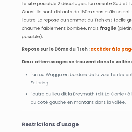
Le site possède 2 décollages, l'un orienté Sud et 
Ouest. Ils sont distants de 150m sans qu'ils soient v
l'autre. La repose au sommet du Treh est facile 
chaume faiblement bombée, mais
fragile
(piétin
possible).
Repose sur le Dôme du Treh :
accéder à la pag
Deux atterrissages se trouvent dans la vallée d
l'un au Wagga en bordure de la voie ferrée e
Fellering.
l'autre au lieu dit la Breymath (dit La Carrie) à
du coté gauche en montant dans la vallée.
Restrictions d'usage