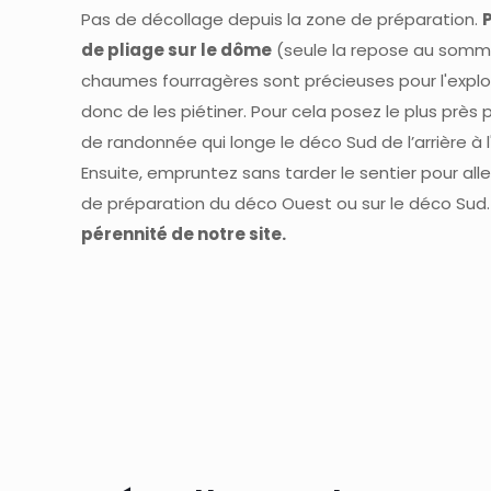
Pas de décollage depuis la zone de préparation.
de pliage sur le dôme
(seule la repose au somme
chaumes fourragères sont précieuses pour l'exploi
donc de les piétiner. Pour cela posez le plus près 
de randonnée qui longe le déco Sud de l’arrière à 
Ensuite, empruntez sans tarder le sentier pour alle
de préparation du déco Ouest ou sur le déco Sud
pérennité de notre site.