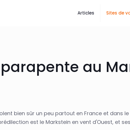
Articles
Sites de vo
n parapente au Ma
olent bien sûr un peu partout en France et dans 
e prédilection est le Markstein en vent d'Ouest, et 