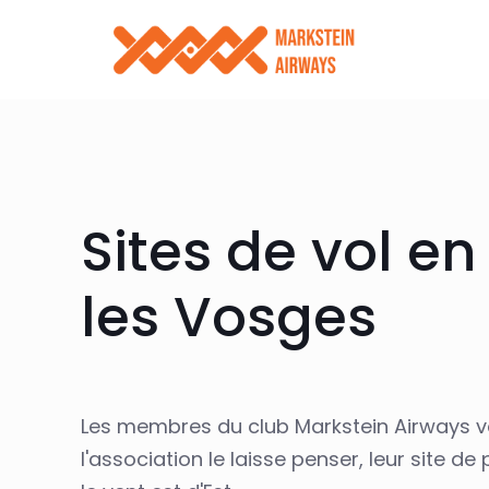
Sites de vol e
les Vosges
Les membres du club Markstein Airways v
l'association le laisse penser, leur site d