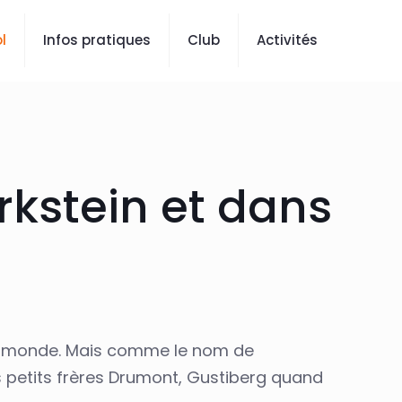
l
Infos pratiques
Club
Activités
rkstein et dans
le monde. Mais comme le nom de
ses petits frères Drumont, Gustiberg quand