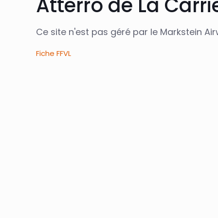
Atterro de La Carri
Ce site n'est pas géré par le Markstein Ai
Fiche FFVL