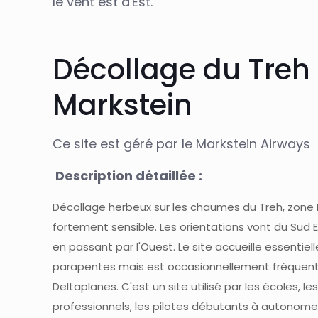
le vent est d'Est.
Décollage du Treh
Markstein
Ce site est géré par le Markstein Airways
Description détaillée :
Décollage herbeux sur les chaumes du Treh, zone
fortement sensible. Les orientations vont du Sud 
en passant par l'Ouest. Le site accueille essentie
parapentes mais est occasionnellement fréquent
Deltaplanes. C'est un site utilisé par les écoles, le
professionnels, les pilotes débutants à autonome