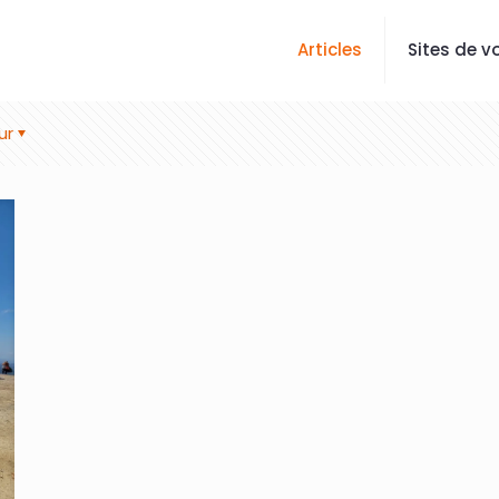
Articles
Sites de vo
ur