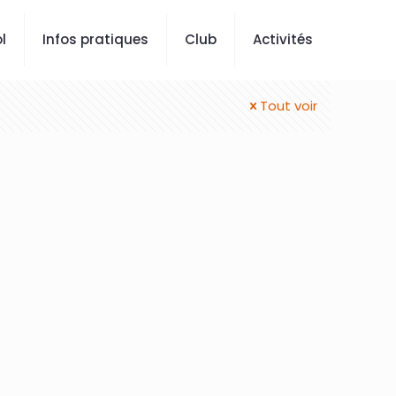
l
Infos pratiques
Club
Activités
Tout voir