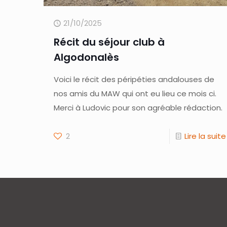
21/10/2025
Récit du séjour club à
Algodonalès
Voici le récit des péripéties andalouses de
nos amis du MAW qui ont eu lieu ce mois ci.
Merci à Ludovic pour son agréable rédaction.
2
Lire la suite