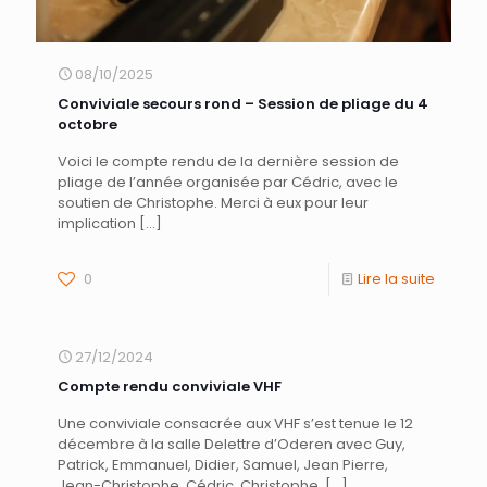
08/10/2025
Conviviale secours rond – Session de pliage du 4
octobre
Voici le compte rendu de la dernière session de
pliage de l’année organisée par Cédric, avec le
soutien de Christophe. Merci à eux pour leur
implication
[…]
0
Lire la suite
27/12/2024
Compte rendu conviviale VHF
Une conviviale consacrée aux VHF s’est tenue le 12
décembre à la salle Delettre d’Oderen avec Guy,
Patrick, Emmanuel, Didier, Samuel, Jean Pierre,
Jean-Christophe, Cédric, Christophe,
[…]