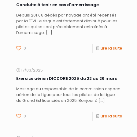
Conduite à tenir en cas d’amerrissage
Depuis 2017, 6 décès par noyade ont été recensés
par la FFVL.Le risque est fortement diminué pour les
pilotes qui se sont préalablement entraînés à
l’amerrissage.
[…]
0
Lire la suite
17/03/2025
Exercice aérien DIODORE 2025 du 22 au 26 mars
Message du responsable de la commission espace
aérien de la Ligue pour tous les pilotes de la Ligue
du Grand Est licenciés en 2025. Bonjour à
[…]
0
Lire la suite