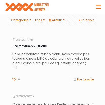
Catégories
Tags
Auteur
Tout voir
31/03/2025
Stammtisch virtuelle
Hello les Volantes et les Volants, Nous n’avons pas
toujours la possibilité de débriefer notre vol du jour
autour d’une bière, pour des questions de timing,
[…]
0
Lire la suite
27/03/2025
Compte rendu de la Matinée Pente Ecole du samedi