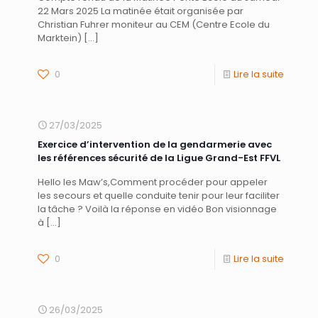
22 Mars 2025 La matinée était organisée par
Christian Fuhrer moniteur au CEM (Centre Ecole du
Marktein)
[…]
0
Lire la suite
27/03/2025
Exercice d’intervention de la gendarmerie avec
les références sécurité de la Ligue Grand-Est FFVL
Hello les Maw’s,Comment procéder pour appeler
les secours et quelle conduite tenir pour leur faciliter
la tâche ? Voilà la réponse en vidéo Bon visionnage
à
[…]
0
Lire la suite
26/03/2025