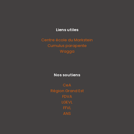
Liens utiles
Centre école du Markstein
Cumulus parapente
Wagga
Nos soutiens
CeA
Région Grand Est
FDVA
LGEVL
FFVL
ANS