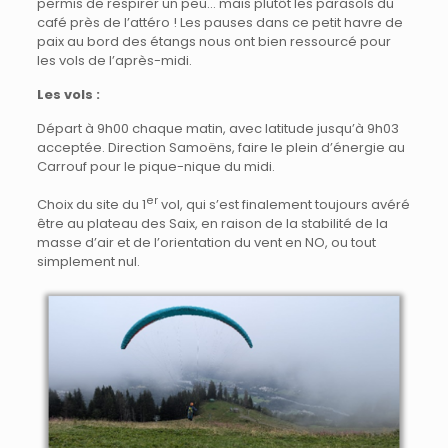
permis de respirer un peu… mais plutôt les parasols du
café près de l’attéro ! Les pauses dans ce petit havre de
paix au bord des étangs nous ont bien ressourcé pour
les vols de l’après-midi.
Les vols :
Départ à 9h00 chaque matin, avec latitude jusqu’à 9h03
acceptée. Direction Samoëns, faire le plein d’énergie au
Carrouf pour le pique-nique du midi.
er
Choix du site du 1
vol, qui s’est finalement toujours avéré
être au plateau des Saix, en raison de la stabilité de la
masse d’air et de l’orientation du vent en NO, ou tout
simplement nul.