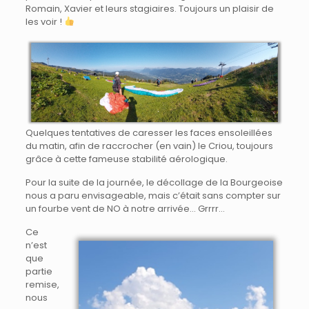
Romain, Xavier et leurs stagiaires. Toujours un plaisir de
les voir !
Quelques tentatives de caresser les faces ensoleillées
du matin, afin de raccrocher (en vain) le Criou, toujours
grâce à cette fameuse stabilité aérologique.
Pour la suite de la journée, le décollage de la Bourgeoise
nous a paru envisageable, mais c’était sans compter sur
un fourbe vent de NO à notre arrivée… Grrrr…
Ce
n’est
que
partie
remise,
nous