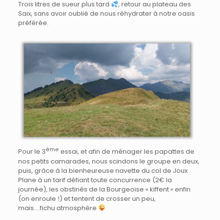
Trois litres de sueur plus tard
, retour au plateau des
Saix, sans avoir oublié de nous réhydrater à notre oasis
préférée.
ème
Pour le 3
essai, et afin de ménager les papattes de
nos petits camarades, nous scindons le groupe en deux,
puis, grâce à la bienheureuse navette du col de Joux
Plane à un tarif défiant toute concurrence (2€ la
journée), les obstinés de la Bourgeoise « kiffent » enfin
(on enroule !) et tentent de crosser un peu,
mais….fichu atmosphère