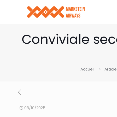
Conviviale sec
Accueil
Article
08/10/2025