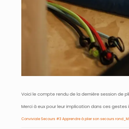
Voici le compte rendu de la dernière session de p
Merci à eux pour leur implication dans ces gestes 
Conviviale Secours #3 Apprendre à plier son secours rond