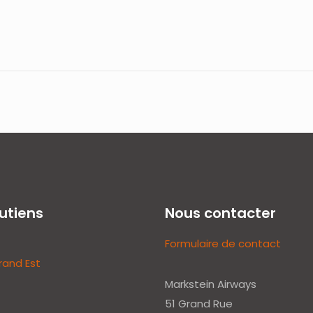
utiens
Nous contacter
Formulaire de contact
rand Est
Markstein Airways
51 Grand Rue