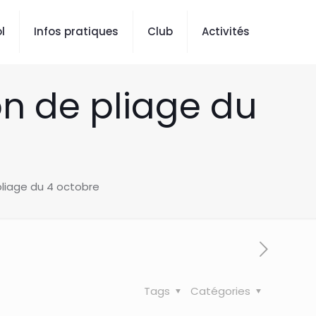
l
Infos pratiques
Club
Activités
on de pliage du
pliage du 4 octobre
Tags
Catégories