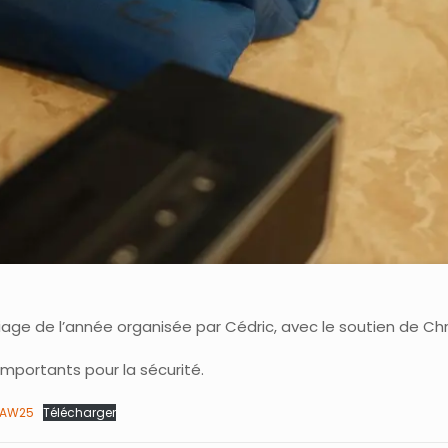
liage de l’année organisée par Cédric, avec le soutien de Ch
importants pour la sécurité.
_MAW25
Télécharger