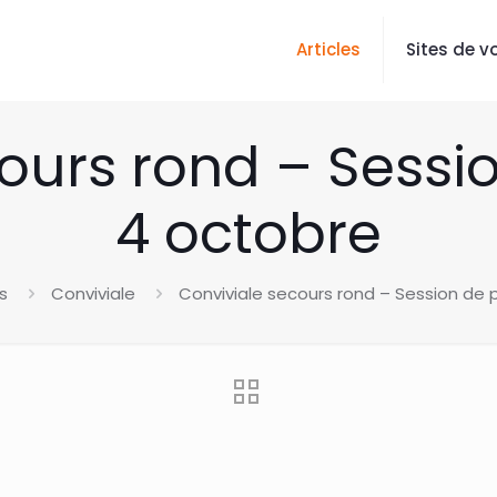
Articles
Sites de vo
ours rond – Sessi
4 octobre
s
Conviviale
Conviviale secours rond – Session de 