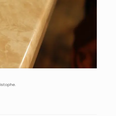
ristophe.