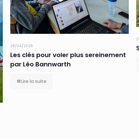
2
28/04/2026
Les clés pour voler plus sereinement
par Léo Bannwarth
Lire la suite