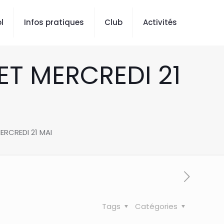
l
Infos pratiques
Club
Activités
ET MERCREDI 21
ERCREDI 21 MAI
Tags
Catégories