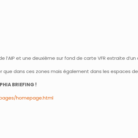
de l’AIP et une deuxième sur fond de carte VFR extraite d’un 
voler que dans ces zones mais également dans les espaces de
HIA BRIEFING !
fia/pages/homepage.html