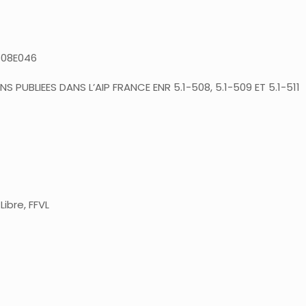
0508E046
S PUBLIEES DANS L’AIP FRANCE ENR 5.1-508, 5.1-509 ET 5.1-511
ibre, FFVL