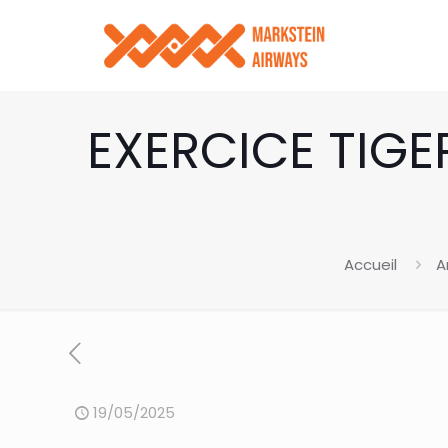
EXERCICE TIGE
Accueil
A
19/05/2025