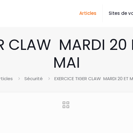
Articles
Sites de vo
R CLAW MARDI 20 
MAI
rticles
Sécurité
EXERCICE TIGER CLAW MARDI 20 ET M