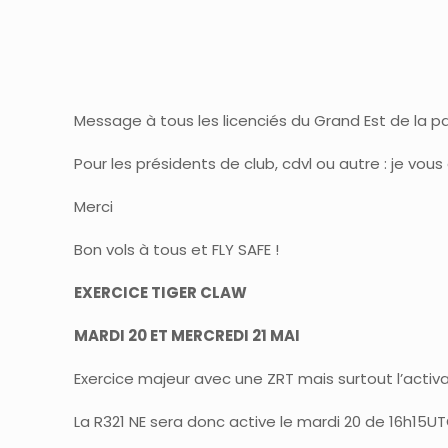
Message à tous les licenciés du Grand Est de la p
Pour les présidents de club, cdvl ou autre : je vo
Merci
Bon vols à tous et FLY SAFE !
EXERCICE TIGER CLAW
MARDI 20 ET MERCREDI 21 MAI
Exercice majeur avec une ZRT mais surtout l’acti
La R321 NE sera donc active le mardi 20 de 16h15U