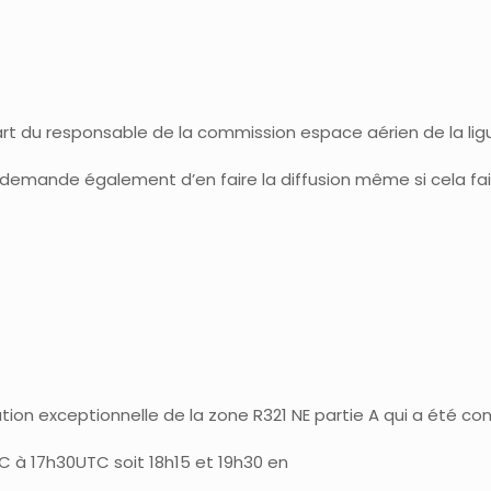
art du responsable de la commission espace aérien de la lig
us demande également d’en faire la diffusion même si cela fa
vation exceptionnelle de la zone R321 NE partie A qui a été
TC à 17h30UTC soit 18h15 et 19h30 en