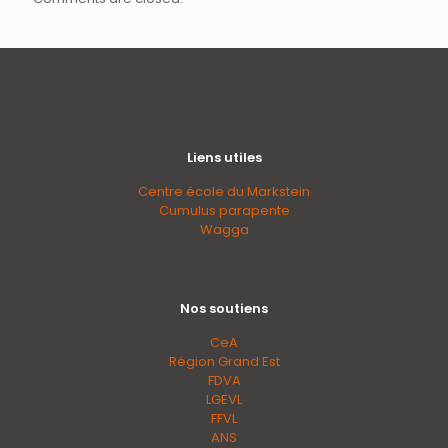
Liens utiles
Centre école du Markstein
Cumulus parapente
Wagga
Nos soutiens
CeA
Région Grand Est
FDVA
LGEVL
FFVL
ANS