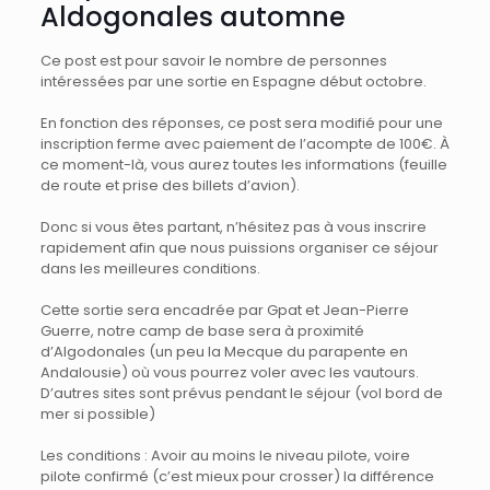
Aldogonales automne
Ce post est pour savoir le nombre de personnes
intéressées par une sortie en Espagne début octobre.
En fonction des réponses, ce post sera modifié pour une
inscription ferme avec paiement de l’acompte de 100€. À
ce moment-là, vous aurez toutes les informations (feuille
de route et prise des billets d’avion).
Donc si vous êtes partant, n’hésitez pas à vous inscrire
rapidement afin que nous puissions organiser ce séjour
dans les meilleures conditions.
Cette sortie sera encadrée par Gpat et Jean-Pierre
Guerre, notre camp de base sera à proximité
d’Algodonales (un peu la Mecque du parapente en
Andalousie) où vous pourrez voler avec les vautours.
D’autres sites sont prévus pendant le séjour (vol bord de
mer si possible)
Les conditions : Avoir au moins le niveau pilote, voire
pilote confirmé (c’est mieux pour crosser) la différence