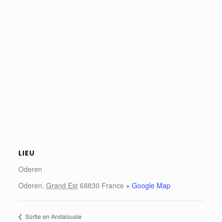
LIEU
Oderen
Oderen
,
Grand Est
68830
France
+ Google Map
Sortie en Andalousie