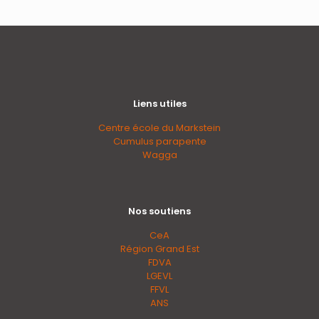
Liens utiles
Centre école du Markstein
Cumulus parapente
Wagga
Nos soutiens
CeA
Région Grand Est
FDVA
LGEVL
FFVL
ANS