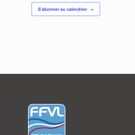
S’abonner au calendrier