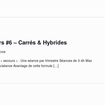
s #6 – Carrés & Hybrides
ance
 du « secours » : Une séance par trimestre Séances de 3-4h Max
rs/séance Avantage de cette formule
[…]