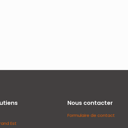
utiens
Nous contacter
Formulaire de contact
rand Est