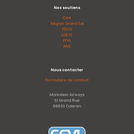
Nos soutiens
CeA
Région Grand Est
FDVA
LGEVL
FFVL
ANS
Nous contacter
Formulaire de contact
Markstein Airways
51 Grand Rue
68830 Oderen