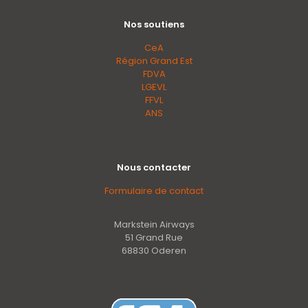
Nos soutiens
CeA
Région Grand Est
FDVA
LGEVL
FFVL
ANS
Nous contacter
Formulaire de contact
Markstein Airways
51 Grand Rue
68830 Oderen