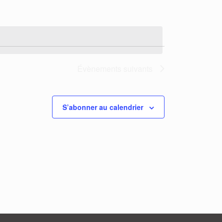
Évènement
Évènements
suivants
S’abonner au calendrier