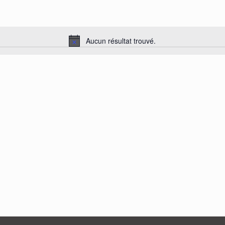
Aucun résultat trouvé.
Notice