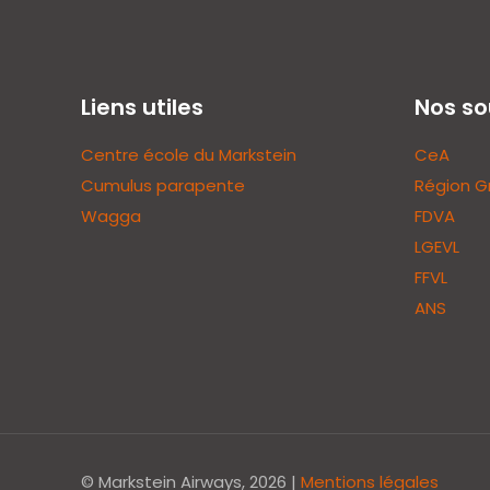
Liens utiles
Nos so
Centre école du Markstein
CeA
Cumulus parapente
Région G
Wagga
FDVA
LGEVL
FFVL
ANS
© Markstein Airways, 2026 |
Mentions légales